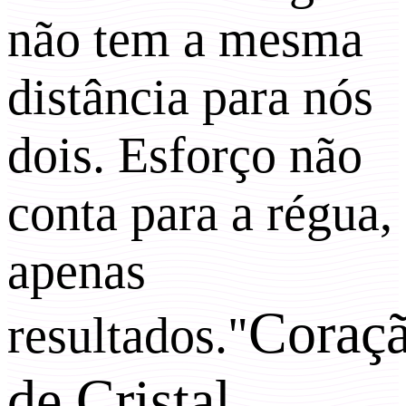
não tem a mesma
distância para nós
dois. Esforço não
conta para a régua,
apenas
Coraç
resultados."
de Cristal