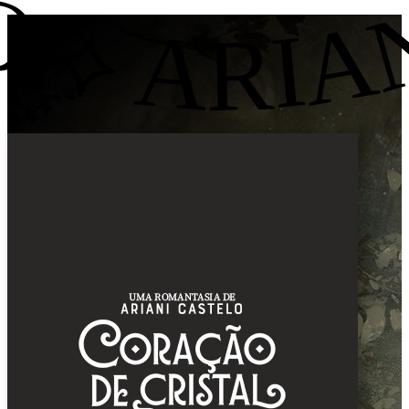
NI CASTELO ⟡ 