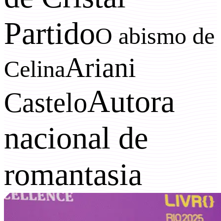
Partido
O abismo de
Ariani
Celina
Autora
Castelo
nacional de
romantasia