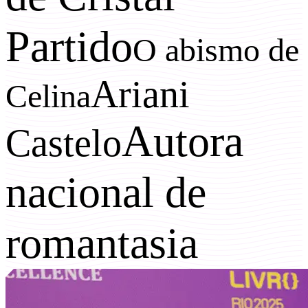
Partido
O abismo de
Ariani
Celina
Autora
Castelo
nacional de
romantasia