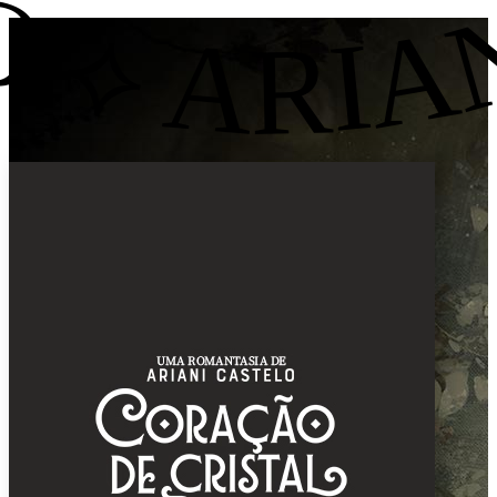
NI CASTELO ⟡ 