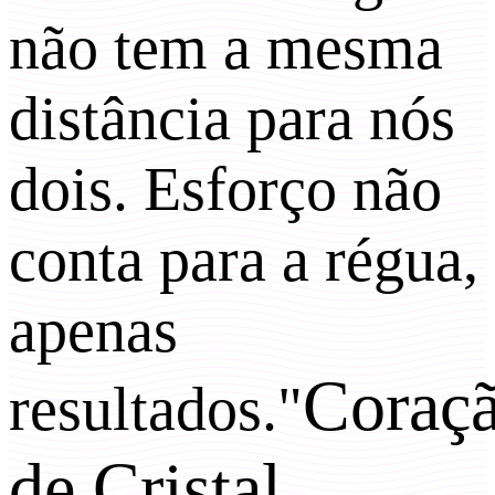
não tem a mesma
distância para nós
dois. Esforço não
conta para a régua,
apenas
Coraç
resultados."
de Cristal